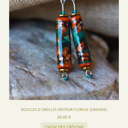
BOUCLES D’OREILLES SENTEUR FLORALE (ORANGE)
39.00
€
CHOIX DES OPTIONS