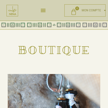
0
MON COMPTE
BOUTIQUE