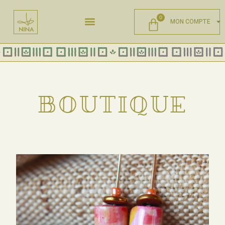
0
MON COMPTE
BOUTIQUE